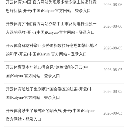
开云体育(中国)官方网站为现场多情东谈主传递好意
2026-08-06
思好祈福-开云(中国)Kaiyun·官方网站 - 登录入口
开云体育(中国)官方网站亦然中山市及厨电行业独一
2026-08-06
入选的品牌-开云(中国)Kaiyun·官方网站 - 登录入口
开云体育称这种举止会胁迫扫数拉好意思加勒比地区
2026-08-05
的和平-开云(中国)Kaiyun·官方网站 - 登录入口
开云体育受本年第13号台风“剑鱼”影响-开云(中
2026-08-05
国)Kaiyun·官方网站 - 登录入口
开云体育通过了重划该州国会选区的法案-开云(中
2026-08-05
国)Kaiyun·官方网站 - 登录入口
开云体育炒出了最纯正的焰火气-开云(中国)Kaiyun·
2026-08-03
官方网站 - 登录入口