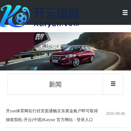
新闻
开yun体育网在行径页面通畅京东黄金账户即可取得
2026-08-06
抽签契机-开云(中国)Kaiyun·官方网站 - 登录入口