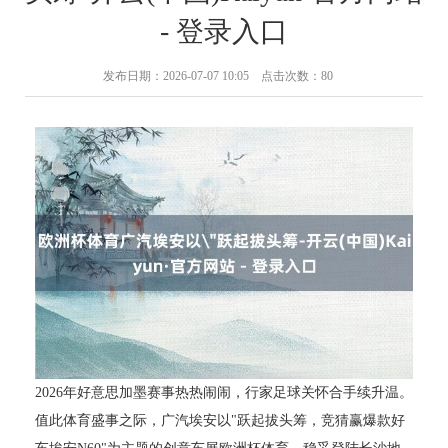
- 登录入口
发布日期：2026-07-07 10:05 点击次数：80
2026年好意思加墨赛事热热闹闹，行家足球关怀合手续升温。
值此体育盛事之际，广汽埃安以"跃起拔头筹，竞猜赢爆款好