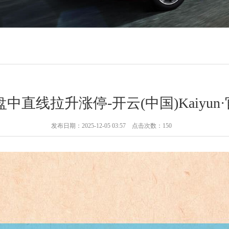
直线拉升涨停-开云(中国)Kaiyun·
发布日期：2025-12-05 03:57 点击次数：150