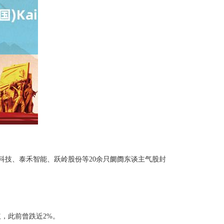
技、泰禾智能、跃岭股份等20余只阛阓东谈主气股封
红，此前曾跌近2%。