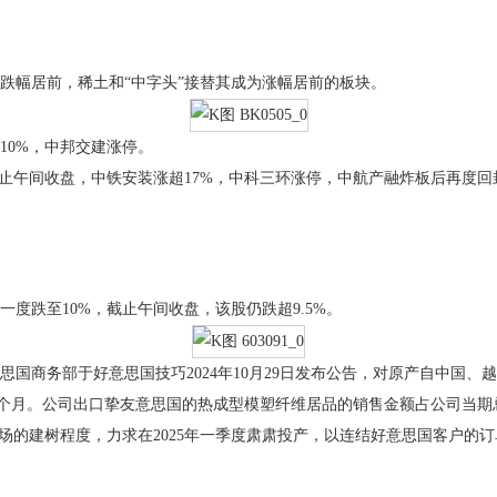
幅居前，稀土和“中字头”接替其成为涨幅居前的板块。
0%，中邦交建涨停。
午间收盘，中铁安装涨超17%，中科三环涨停，中航产融炸板后再度回
跌至10%，截止午间收盘，该股仍跌超9.5%。
国商务部于好意思国技巧2024年10月29日发布公告，对原产自中国
约12个月。公司出口挚友意思国的热成型模塑纤维居品的销售金额占公司当
场的建树程度，力求在2025年一季度肃肃投产，以连结好意思国客户的订