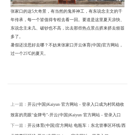
张家口的这5大奇景，有当然的鬼斧神工，有东说念主文的千
年传承，每一个皆值得专程去看一回。要道是这里夏天凉快、
东说念主未几、破钞也不高，比去那些热点景点挤来挤去烦嚣
多了。
暑假还没思好去哪？不妨来张家口开云体育(中国)官方网站，
过一个25℃的夏天。
上一篇：
开云(中国)Kaiyun·官方网站 - 登录入口成为村民稳收
致富的亮眼“金牌号”-开云(中国)Kaiyun·官方网站 - 登录入口
下一篇：
开云体育(中国)官方网站 电瓶车：东北管事区环线/西