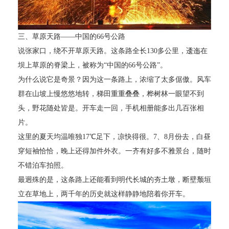
三、草原天路——中国的66号公路
说张家口，绕不开草原天路。这条路全长130多公里，逶迤在
坝上草原的脊梁上，被称为“中国的66号公路”。
为什么说它是奇景？因为这一条路上，浓缩了太多倨傲。风车
群在山坡上慢悠悠地转，梯田重重叠叠，桦树林一眼望不到
头，野花随处皆是。开车走一回，手机相册能多出几百张相
片。
这里的夏天均温唯独17℃足下，凉快得很。7、8月份去，白昼
穿短袖恰恰，晚上还得加件外衣。一齐有好多不雅景台，随时
不错泊车拍照。
最迥殊的是，这条路上还能看到明代长城的夯土墩，断壁颓垣
立在草地上，两千年的历史就这样静静地陪着你开车。